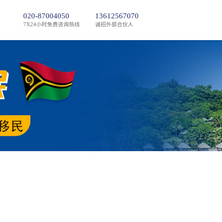
020-87004050
13612567070
7X24小时免费咨询热线
诚招外部合伙人