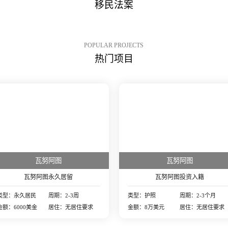
移民法案
POPULAR PROJECTS
热门项目
瓦努阿图
瓦努阿图
瓦努阿图永久居留
瓦努阿图投资入籍
类型：永久居民
周期：2-3周
类型：护照
周期：2-3个月
金额：6000美金
居住：无居住要求
金额：8万美元
居住：无居住要求