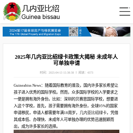
2025年几内亚比绍绿卡政策大揭秘 未成年人
可单独申请
时间：2025-04-13 15:38:38
阅读：4373
Guineabiss News：随着国际教育的普及，国内许多家长希望让
孩子进入优秀的国际学校。然而，众多国际学校的入学要求之
一便是拥有海外身份。比如：深圳的贝赛思国际学校，想要进
入这个学校，首先，孩子需要拥有海外身份，全球95%的国家
申请移民，申请人都需要年满18周岁，
几内亚比绍绿卡
，凭借
其成本低、办理快、未成年人可单独办理的优势迅速脱颖而
出，成为许多家长的选择。