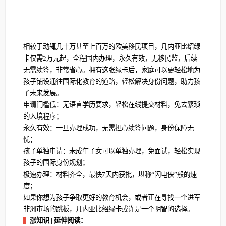
相较于动辄几十万甚至上百万的欧美移民项目，几内亚比绍绿
卡仅需2万元起，全程国内办理，永久有效，无移民监，后续
无需续签，非常省心。拥有这张绿卡后，家庭可以更轻松地为
孩子铺设通往国际化教育的道路，轻松解决身份问题，助力孩
子未来发展。
申请门槛低：无语言学历要求，轻松在线提交材料，免去繁琐
的入境程序；
永久有效：一旦办理成功，无需担心续签问题，身份保障无
忧；
孩子单独申请：未成年子女可以单独办理，免面试，轻松实现
孩子的国际身份规划；
极速办理：材料齐全，最快7天内获批，堪称“闪电侠”般的速
度；
如果你想为孩子争取更好的教育机会，或者正在寻找一个进军
非洲市场的跳板，几内亚比绍绿卡或许是一个明智的选择。
▍
涨知识 | 延伸阅读：