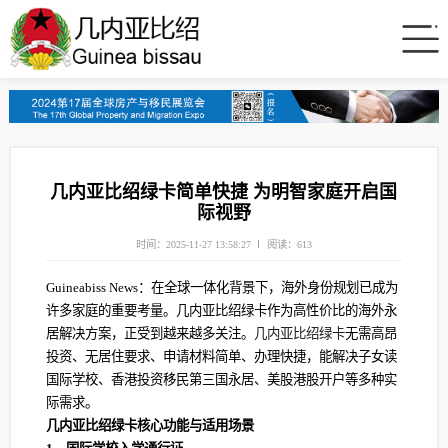
几内亚比绍绿卡简单快捷 为明智家庭开启国
际视野
时间：2025-11-27 13:58:27
阅读：613
Guineabiss News：在全球一体化背景下，海外身份规划已成为
许多家庭的重要考量。几内亚比绍绿卡作为高性价比的海外永
居解决方案，正受到越来越多关注。
几内亚比绍绿卡
无需高昂
投资、无居住要求、申请材料简单、办理快捷，能解决子女读
国际学校、香港投资移民第三国永居、美股港股开户等多种实
际需求。
几内亚比绍绿卡核心功能与适用场景