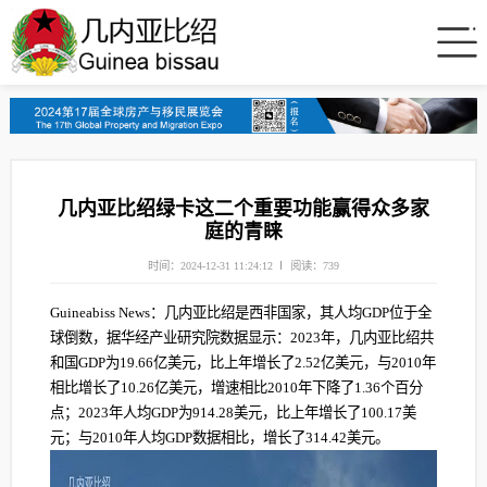
几内亚比绍绿卡这二个重要功能赢得众多家
庭的青睐
时间：2024-12-31 11:24:12
阅读：739
Guineabiss News：几内亚比绍是西非国家，其人均GDP位于全
球倒数，据华经产业研究院数据显示：2023年，几内亚比绍共
和国GDP为19.66亿美元，比上年增长了2.52亿美元，与2010年
相比增长了10.26亿美元，增速相比2010年下降了1.36个百分
点；2023年人均GDP为914.28美元，比上年增长了100.17美
元；与2010年人均GDP数据相比，增长了314.42美元。