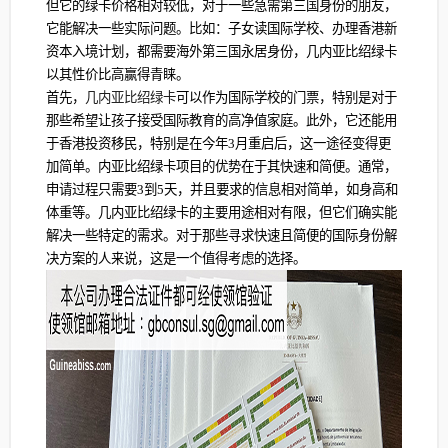
但它的绿卡价格相对较低，对于一些急需第三国身份的朋友，
它能解决一些实际问题。比如：子女读国际学校、办理香港新
资本入境计划，都需要海外第三国永居身份，几内亚比绍绿卡
以其性价比高赢得青睐。
首先，
几内亚比绍绿卡
可以作为国际学校的门票，特别是对于
那些希望让孩子接受国际教育的高净值家庭。此外，它还能用
于香港投资移民，特别是在今年3月重启后，这一途径变得更
加简单。内亚比绍绿卡项目的优势在于其快速和简便。通常，
申请过程只需要3到5天，并且要求的信息相对简单，如身高和
体重等。几内亚比绍绿卡的主要用途相对有限，但它们确实能
解决一些特定的需求。对于那些寻求快速且简便的国际身份解
决方案的人来说，这是一个值得考虑的选择。